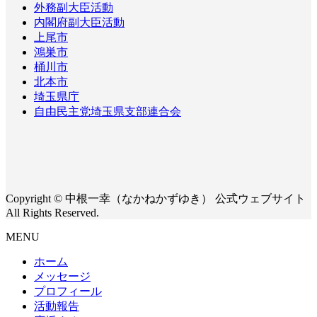
外務副大臣活動
内閣府副大臣活動
上尾市
鴻巣市
桶川市
北本市
埼玉県庁
自由民主党埼玉県支部連合会
Copyright © 中根一幸（なかねかずゆき） 公式ウェブサイト
All Rights Reserved.
MENU
ホーム
メッセージ
プロフィール
活動報告