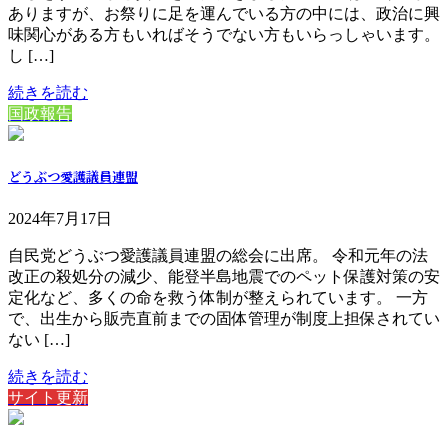
ありますが、お祭りに足を運んでいる方の中には、政治に興
味関心がある方もいればそうでない方もいらっしゃいます。
し […]
続きを読む
国政報告
どうぶつ愛護議員連盟
2024年7月17日
自民党どうぶつ愛護議員連盟の総会に出席。 令和元年の法
改正の殺処分の減少、能登半島地震でのペット保護対策の安
定化など、多くの命を救う体制が整えられています。 一方
で、出生から販売直前までの固体管理が制度上担保されてい
ない […]
続きを読む
サイト更新