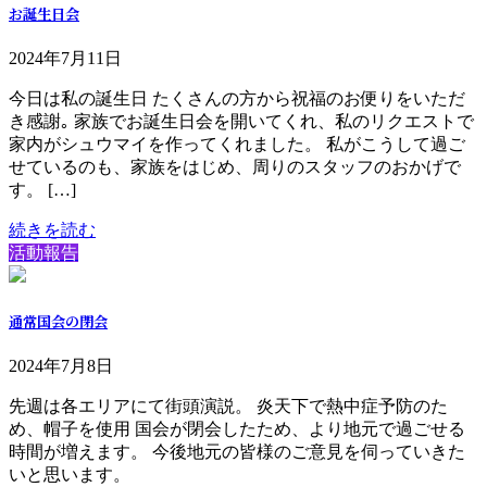
お誕生日会
2024年7月11日
今日は私の誕生日 たくさんの方から祝福のお便りをいただ
き感謝｡ 家族でお誕生日会を開いてくれ、私のリクエストで
家内がシュウマイを作ってくれました。 私がこうして過ご
せているのも、家族をはじめ、周りのスタッフのおかげで
す。 […]
続きを読む
活動報告
通常国会の閉会
2024年7月8日
先週は各エリアにて街頭演説。 炎天下で熱中症予防のた
め、帽子を使用 国会が閉会したため、より地元で過ごせる
時間が増えます。 今後地元の皆様のご意見を伺っていきた
いと思います。