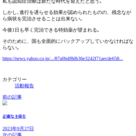
私も認知症治療は新たな時代を迎えたと思う｡
しかし､進行を遅らせる効果が認められたものの、残念なが
ら病状を完治させることは出来ない｡
今後1日も早く完治できる特効薬が望まれる｡
そのために、国も全面的にバックアップしていかなければな
らない｡
https://news.yahoo.co.jp/.../87a0bdf8db36e3242f71aecde658...
カテゴリー
活動報告
前の記事
正確な主張を
2023年9月27日
次の記事