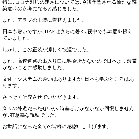
特に､コロナ対応の速さについては､今後予想される新たな感
染症時の参考になると感じました。
また、アラブの正装に着替えました。
日本も暑いですが､UAEはさらに暑く､夜中でも40度を超え
ていました｡
しかし、この正装が涼しく快適でした。
また、高速道路の出入り口に料金所がないので日本より渋滞
がないことに感動しました。
文化・システムの違いはありますが､日本も学ぶところはあ
ります。
さっそく研究させていただきます。
久々の外遊だったせいか､時差ぼけがなかなか回復しません
が､有意義な視察でした。
お世話になった全ての皆様に感謝申し上げます。