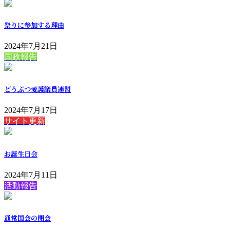
祭りに参加する理由
2024年7月21日
国政報告
どうぶつ愛護議員連盟
2024年7月17日
サイト更新
お誕生日会
2024年7月11日
活動報告
通常国会の閉会