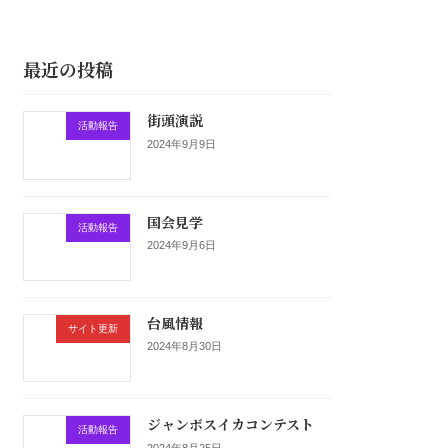
最近の投稿
街頭演説
活動報告
2024年9月9日
国会見学
活動報告
2024年9月6日
台風情報
サイト更新
2024年8月30日
ジャンボスイカコンテスト
活動報告
2024年8月25日