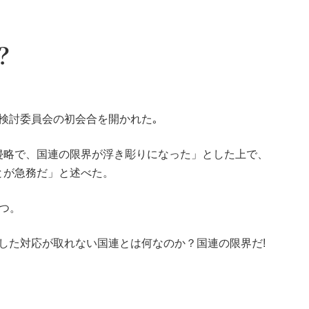
？
検討委員会の初会合を開かれた｡
侵略で、国連の限界が浮き彫りになった」とした上で、
とが急務だ」と述べた。
つ。
した対応が取れない国連とは何なのか？国連の限界だ!