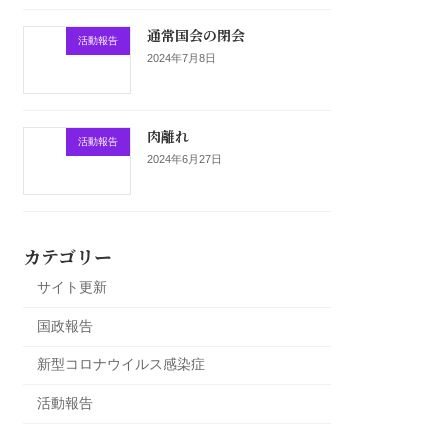
通常国会の閉会
活動報告
2024年7月8日
肉離れ
活動報告
2024年6月27日
カテゴリー
サイト更新
国政報告
新型コロナウイルス感染症
活動報告