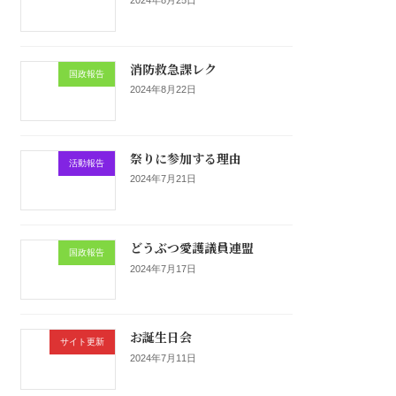
消防救急課レク
国政報告
2024年8月22日
祭りに参加する理由
活動報告
2024年7月21日
どうぶつ愛護議員連盟
国政報告
2024年7月17日
お誕生日会
サイト更新
2024年7月11日