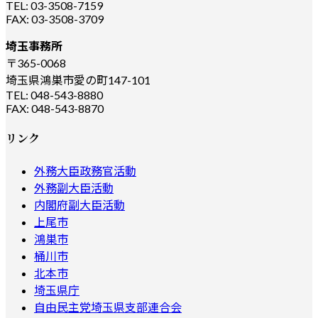
TEL: 03-3508-7159
FAX: 03-3508-3709
埼玉事務所
〒365-0068
埼玉県鴻巣市愛の町147-101
TEL: 048-543-8880
FAX: 048-543-8870
リンク
外務大臣政務官活動
外務副大臣活動
内閣府副大臣活動
上尾市
鴻巣市
桶川市
北本市
埼玉県庁
自由民主党埼玉県支部連合会