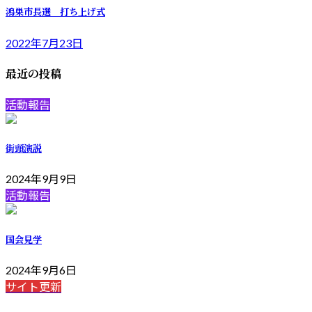
鴻巣市長選 打ち上げ式
2022年7月23日
最近の投稿
活動報告
街頭演説
2024年9月9日
活動報告
国会見学
2024年9月6日
サイト更新