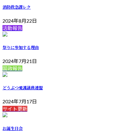
消防救急課レク
2024年8月22日
活動報告
祭りに参加する理由
2024年7月21日
国政報告
どうぶつ愛護議員連盟
2024年7月17日
サイト更新
お誕生日会