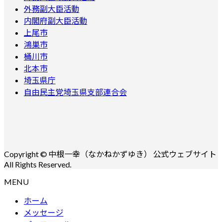
外務副大臣活動
内閣府副大臣活動
上尾市
鴻巣市
桶川市
北本市
埼玉県庁
自由民主党埼玉県支部連合会
Copyright © 中根一幸（なかねかずゆき） 公式ウェブサイト
All Rights Reserved.
MENU
ホーム
メッセージ