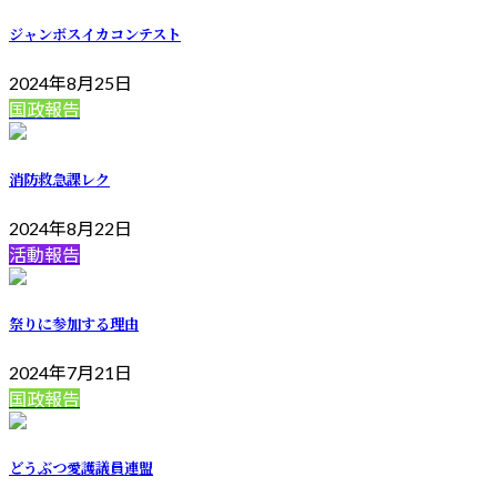
ジャンボスイカコンテスト
2024年8月25日
国政報告
消防救急課レク
2024年8月22日
活動報告
祭りに参加する理由
2024年7月21日
国政報告
どうぶつ愛護議員連盟