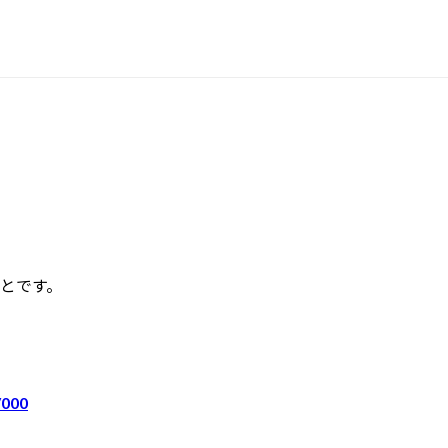
とです。
/000