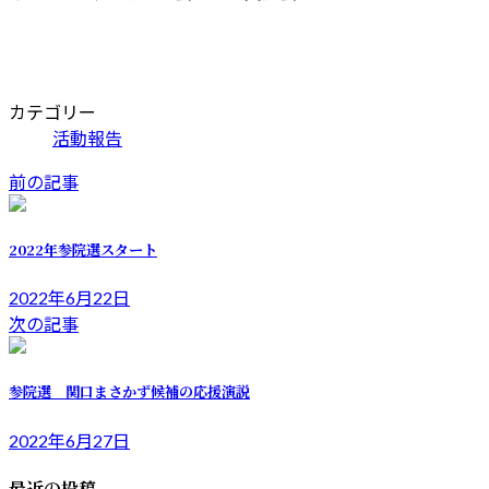
カテゴリー
活動報告
前の記事
2022年参院選スタート
2022年6月22日
次の記事
参院選 関口まさかず候補の応援演説
2022年6月27日
最近の投稿