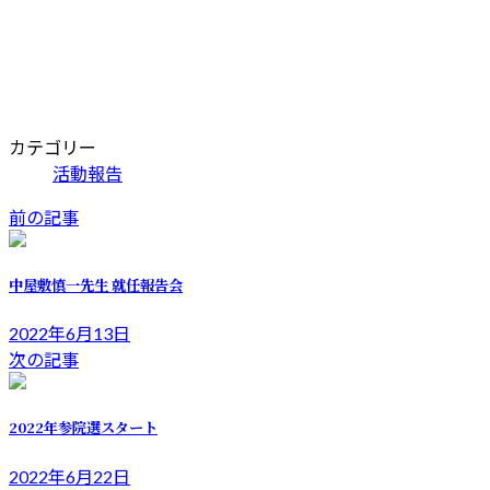
カテゴリー
活動報告
前の記事
中屋敷慎一先生 就任報告会
2022年6月13日
次の記事
2022年参院選スタート
2022年6月22日