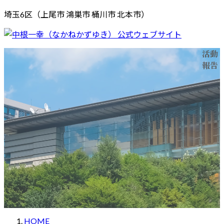
コ
ナ
埼玉6区（上尾市 鴻巣市 桶川市 北本市）
ン
ビ
テ
ゲ
ン
ー
活動
ホーム
メッセージ
プロフィール
活動報告
応援する
ツ
シ
報告
お問い合わせ
へ
ョ
ス
ン
キ
に
ッ
移
プ
動
HOME