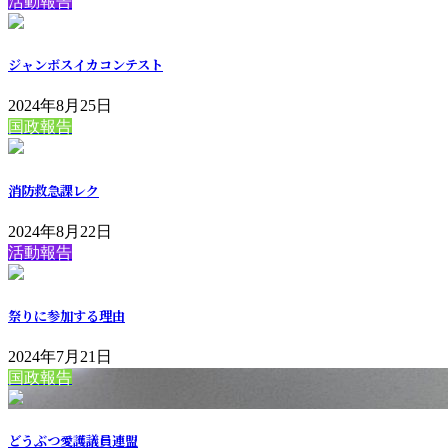
活動報告
ジャンボスイカコンテスト
2024年8月25日
国政報告
消防救急課レク
2024年8月22日
活動報告
祭りに参加する理由
2024年7月21日
国政報告
どうぶつ愛護議員連盟