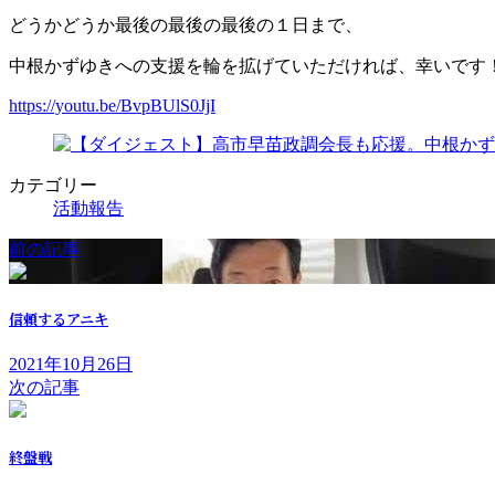
どうかどうか最後の最後の最後の１日まで、
中根かずゆきへの支援を輪を拡げていただければ、幸いです
https://youtu.be/BvpBUlS0JjI
カテゴリー
活動報告
前の記事
信頼するアニキ
2021年10月26日
次の記事
終盤戦