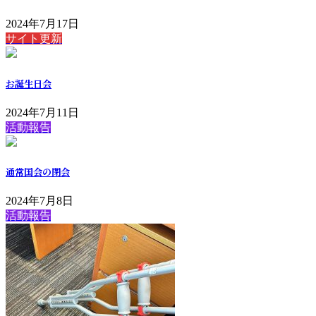
2024年7月17日
サイト更新
お誕生日会
2024年7月11日
活動報告
通常国会の閉会
2024年7月8日
活動報告