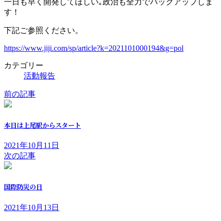
一日も早く開発してほしい｡政治も全力でバックアップしま
す！
下記ご参照ください。
https://www.jiji.com/sp/article?k=2021101000194&g=pol
カテゴリー
活動報告
前の記事
本日は上尾駅からスタート
2021年10月11日
次の記事
国際防災の日
2021年10月13日