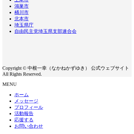
鴻巣市
桶川市
北本市
埼玉県庁
自由民主党埼玉県支部連合会
Copyright © 中根一幸（なかねかずゆき） 公式ウェブサイト
All Rights Reserved.
MENU
ホーム
メッセージ
プロフィール
活動報告
応援する
お問い合わせ