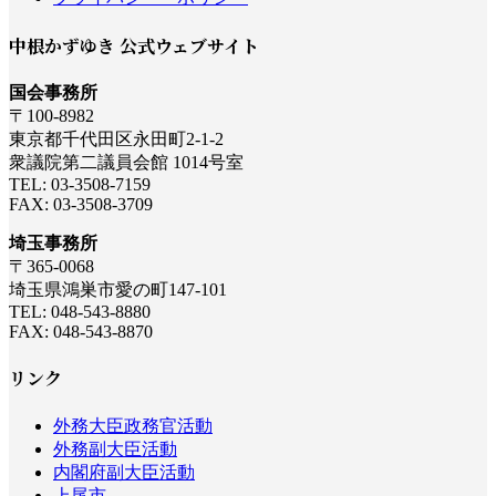
中根かずゆき 公式ウェブサイト
国会事務所
〒100-8982
東京都千代田区永田町2-1-2
衆議院第二議員会館 1014号室
TEL: 03-3508-7159
FAX: 03-3508-3709
埼玉事務所
〒365-0068
埼玉県鴻巣市愛の町147-101
TEL: 048-543-8880
FAX: 048-543-8870
リンク
外務大臣政務官活動
外務副大臣活動
内閣府副大臣活動
上尾市